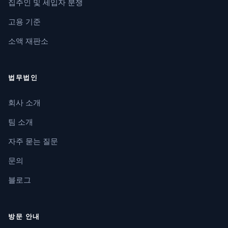
집주인 및 세입자 분쟁
고용 기준
소액 재판소
법무법인
회사 소개
팀 소개
자주 묻는 질문
문의
블로그
방문 안내