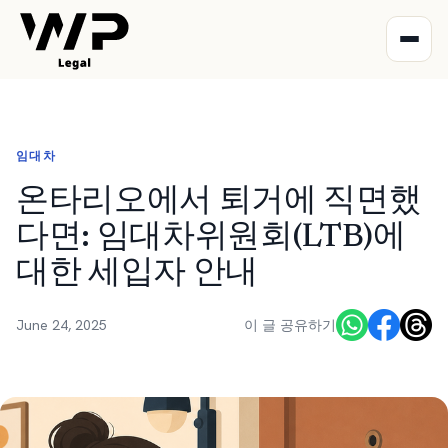
임대차
온타리오에서 퇴거에 직면했
다면: 임대차위원회(LTB)에
대한 세입자 안내
June 24, 2025
이 글 공유하기