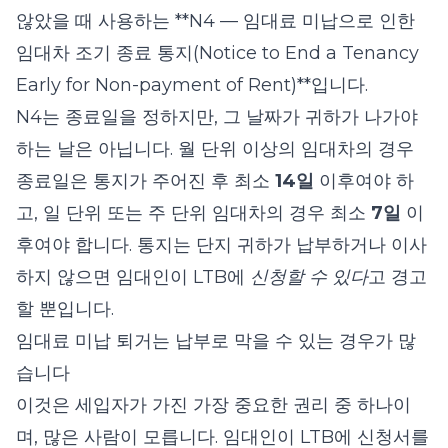
않았을 때 사용하는 **N4 — 임대료 미납으로 인한
임대차 조기 종료 통지(Notice to End a Tenancy
Early for Non-payment of Rent)**입니다.
N4는 종료일을 정하지만, 그 날짜가 귀하가 나가야
하는 날은 아닙니다. 월 단위 이상의 임대차의 경우
종료일은 통지가 주어진 후 최소
14일
이후여야 하
고, 일 단위 또는 주 단위 임대차의 경우 최소
7일
이
후여야 합니다. 통지는 단지 귀하가 납부하거나 이사
하지 않으면 임대인이 LTB에
신청할 수 있다
고 경고
할 뿐입니다.
임대료 미납 퇴거는 납부로 막을 수 있는 경우가 많
습니다
이것은 세입자가 가진 가장 중요한 권리 중 하나이
며, 많은 사람이 모릅니다. 임대인이 LTB에 신청서를