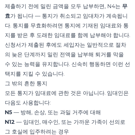
제출하기 전에 밀린 금액을 모두 납부하면, N4는
무
효
가 됩니다 — 통지가 취소되고 임대차가 계속됩니
다. 통지를 무효화하려면 통지에 기재된 임대료와 통
지를 받은 후 도래한 임대료를 함께 납부해야 합니다.
신청서가 제출된 후에도 세입자는 일반적으로 절차
의 늦은 단계까지 밀린 전액을 납부해 퇴거를 막을
수 있는 능력을 유지합니다. 신속히 행동하면 이런 선
택지를 지킬 수 있습니다.
그 밖의 흔한 통지
모든 통지가 임대료에 관한 것은 아닙니다. 임대인은
다음도 사용합니다:
N5
— 방해, 손상, 또는 과밀 거주에 대해
N12
— 임대인, 매수인, 또는 가까운 가족이 선의로
그 호실에 입주하려는 경우