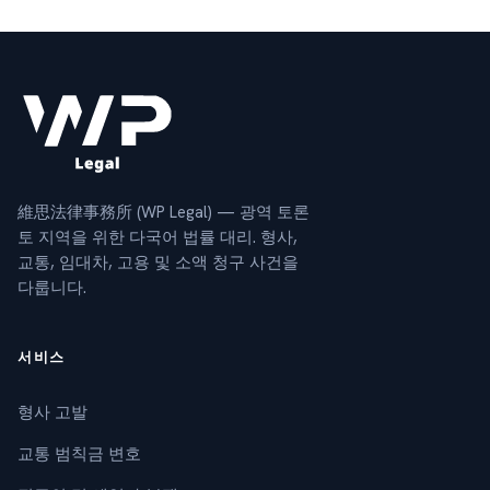
維思法律事務所 (WP Legal) — 광역 토론
토 지역을 위한 다국어 법률 대리. 형사,
교통, 임대차, 고용 및 소액 청구 사건을
다룹니다.
서비스
형사 고발
교통 범칙금 변호