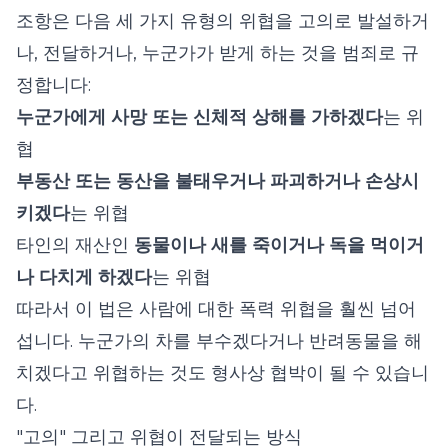
조항은 다음 세 가지 유형의 위협을 고의로 발설하거
나, 전달하거나, 누군가가 받게 하는 것을 범죄로 규
정합니다:
누군가에게 사망 또는 신체적 상해를 가하겠다
는 위
협
부동산 또는 동산을 불태우거나 파괴하거나 손상시
키겠다
는 위협
타인의 재산인
동물이나 새를 죽이거나 독을 먹이거
나 다치게 하겠다
는 위협
따라서 이 법은 사람에 대한 폭력 위협을 훨씬 넘어
섭니다. 누군가의 차를 부수겠다거나 반려동물을 해
치겠다고 위협하는 것도 형사상 협박이 될 수 있습니
다.
"고의" 그리고 위협이 전달되는 방식