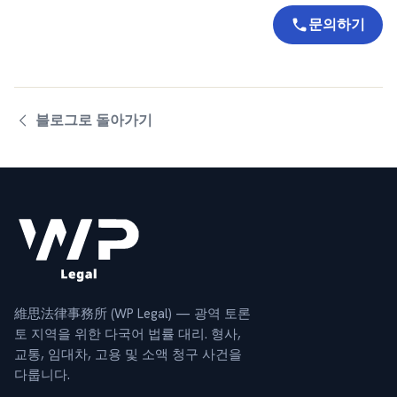
문의하기
블로그로 돌아가기
維思法律事務所 (WP Legal) — 광역 토론
토 지역을 위한 다국어 법률 대리. 형사,
교통, 임대차, 고용 및 소액 청구 사건을
다룹니다.