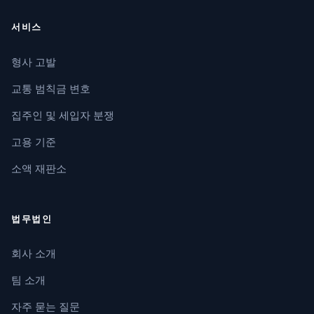
서비스
형사 고발
교통 범칙금 변호
집주인 및 세입자 분쟁
고용 기준
소액 재판소
법무법인
회사 소개
팀 소개
자주 묻는 질문