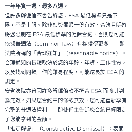
一年年資一週，最多八週
。
但許多解僱信不會告訴您：ESA 最低標準只是下
限，不是上限。除非您簽署過一份有效、合法且明確
將您限制在 ESA 最低標準的僱傭合約，否則您可能
依據
普通法
（common law）有權獲得更多——即
法院所稱的「合理通知」（reasonable notice）。
合理通知的長短取決於您的年齡、年資、工作性質，
以及找到同類工作的難易程度，可能遠長於 ESA 的
規定。
安省法院亦曾因許多解僱條款不符合 ESA 而將其判
為無效。如果您合約中的條款無效，您可能重新享有
完整的普通法權利——即使僱主告訴您合約已經限定
了您能拿到的金額。
「推定解僱」（Constructive Dismissal）：表面