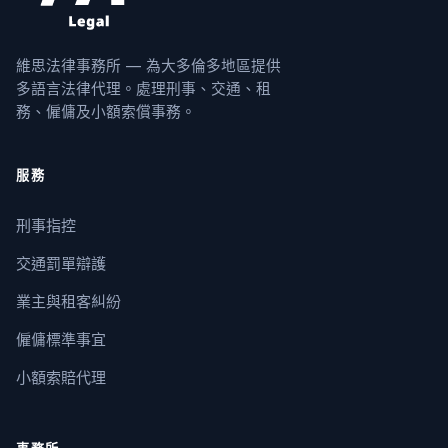
維思法律事務所 — 為大多倫多地區提供
多語言法律代理。處理刑事、交通、租
務、僱傭及小額索償事務。
服務
刑事指控
交通罰單辯護
業主與租客糾紛
僱傭標準事宜
小額索賠代理