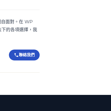
獨自面對。在
WP
法下的各項選擇，我
聯絡我們