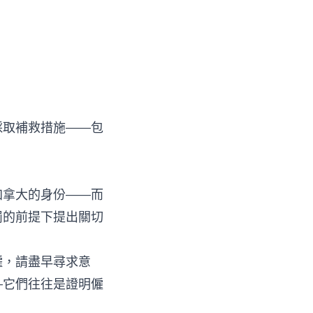
採取補救措施——包
加拿大的身份——而
罰的前提下提出關切
僱，請盡早尋求意
—它們往往是證明僱