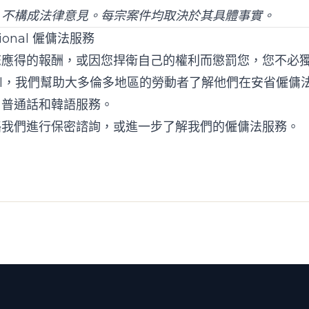
，不構成法律意見。每宗案件均取決於其具體事實。
ssional 僱傭法服務
您應得的報酬，或因您捍衛自己的權利而懲罰您，您不必
l
，我們幫助大多倫多地區的勞動者了解他們在安省僱傭
、普通話和韓語服務。
絡我們
進行保密諮詢，或進一步了解我們的
僱傭法服務
。