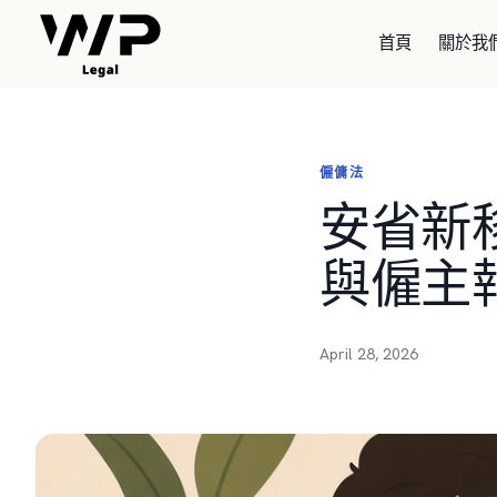
首頁
關於我
僱傭法
安省新
與僱主
April 28, 2026