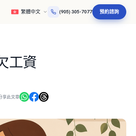
繁體中文
預約諮詢
(905) 305-7077
欠工資
分享此文章