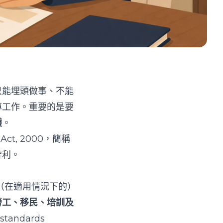
只能埋頭做事、不能
掉工作。重要的是要
護
。
ct, 2000，簡稱
權利。
（在適用情況下的）
勞工、移民、培訓及
standards