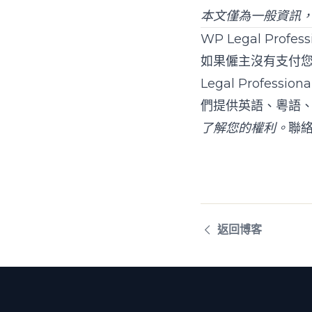
本文僅為一般資訊
WP Legal Profe
如果僱主沒有支付
Legal Professiona
們提供英語、粵語
了解您的權利。
聯
返回博客