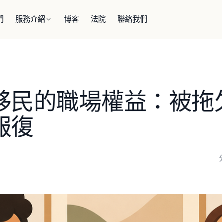
們
服務介紹
博客
法院
聯絡我們
移民的職場權益：被拖
報復