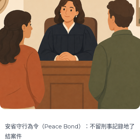
安省守行為令（Peace Bond）：不留刑事記錄地了
結案件