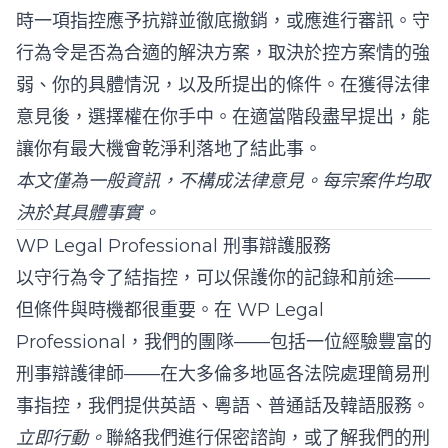
時一項指控應予抗辯並徹底撤銷，或應進行審訊。守
行為令是否為合適的解決方案，取決於控方案情的強
弱、你的具體情況，以及所提出的條件。在獲得法律
意見後，選擇權在你手中。在適當階段盡早提出，能
讓你有最大機會乾淨利落地了結此事。
本文僅為一般資訊，不構成法律意見。每宗案件均取
決於其具體事實。
WP Legal Professional 刑事辯護服務
以守行為令了結指控，可以保護你的記錄和前途——
但條件與時機都很重要。在
WP Legal
Professional
，我們的團隊——包括一位經驗豐富的
刑事辯護律師——在大多倫多地區各法院處理簡易刑
事指控，我們提供英語、粵語、普通話及韓語服務。
立即行動。
聯絡我們
進行保密諮詢，或了解我們的
刑