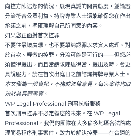
向控方陳述您的情況，展現真誠的問責態度，並論證
分流符合公眾利益。持牌專業人士還能確保您在作出
承諾之前，準確理解自己所同意的內容。
如果您正面對首次控罪
不要往最壞處想，也不要單純認罪以求寬大處理。對
於首次、輕微的控罪，分流可能是可行的——但您必
須懂得提出，而且當請求陳述得當、提出及時，會更
具說服力。請在首次出庭日之前諮詢持牌專業人士。
本文僅為一般資訊，不構成法律意見。每宗案件均取
決於其具體事實。
WP Legal Professional 刑事抗辯服務
首次刑事控罪不必定義您的未來。在
WP Legal
Professional
，我們的團隊在大多倫多地區各法院處
理簡易程序刑事案件，致力於解決控罪——在合適的