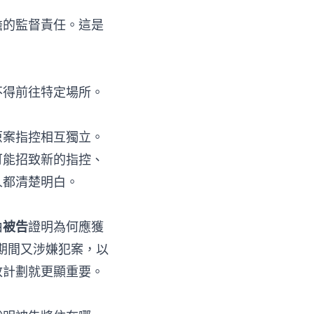
擔的監督責任。這是
不得前往特定場所。
原案指控相互獨立。
可能招致新的指控、
人都清楚明白。
由
被告
證明為何應獲
釋期間又涉嫌犯案，以
放計劃就更顯重要。