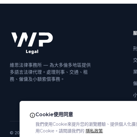
維思法律事務所 — 為大多倫多地區提供
多語言法律代理。處理刑事、交通、租
務、僱傭及小額索償事務。
Cookie使用同意
我們使用Cookie來提升您的瀏覽體驗、提供個人化
用Cookie。請閱讀我們的
隱私政策
.
©
2026
WP Legal Professional.
版權所有。