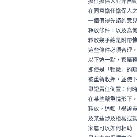
擔任擔保人並非自
在同意擔任擔保人
一個值得先諮詢意
釋放條件，以及為
釋放幾乎總是附帶
這些條件必須合理
以下這一點，家屬
即使是「輕微」的
被重新收押，並使
舉證責任倒置：何
在某些嚴重情形下
釋放。這類「舉證責任
及某些涉及槍械或
家屬可以如何相助