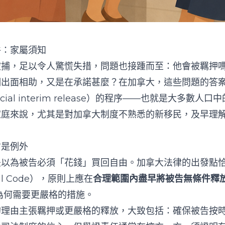
件：家屬須知
被捕，足以令人驚慌失措，問題也接踵而至：他會被羈押
們出面相助，又是在承諾甚麼？在加拿大，這些問題的答
icial interim release）的程序——也就是大多數人口中
家庭來說，尤其是對加拿大制度不熟悉的新移民，及早理
才是例外
是以為被告必須「花錢」買回自由。加拿大法律的出發點
al Code），原則上應在
合理範圍內盡早將被告無條件釋
明為何需要更嚴格的措施。
的理由主張羈押或更嚴格的釋放，大致包括：確保被告按