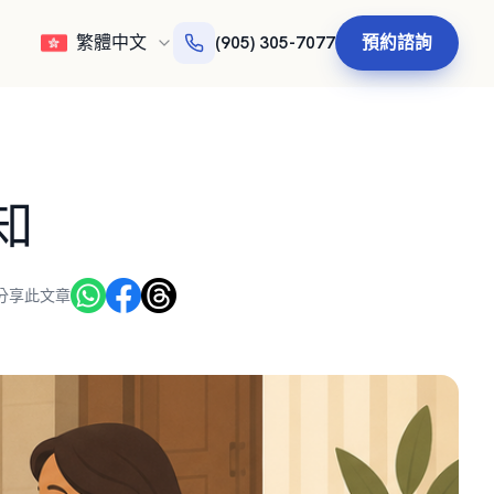
繁體中文
預約諮詢
(905) 305-7077
知
分享此文章