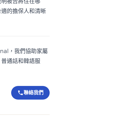
說明被告將住在哪
合適的擔保人和清晰
nal
，我們協助家屬
、普通話和韓語服
聯絡我們