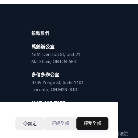
親臨我們
萬錦辦公室
1661 Denison St, Unit 21
Markham, ON L3R 6E4
多倫多辦公室
4789 Yonge St, Suite 1101
Toronto, ON M2N 0G3
(905) 305-7077
拒絕全部
接受全部
設定
私隱政策
條款
法院