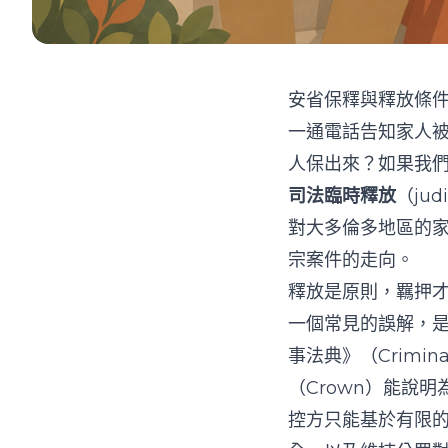
安省保釋與釋放條
一通電話告知家人
人保出來？如果我
司法臨時釋放
（jud
對大多倫多地區的
宗案件的走向。
釋放是原則，羈押
一個常見的誤解，
事法典》（Crimin
（Crown）能說
控方只能基於有限